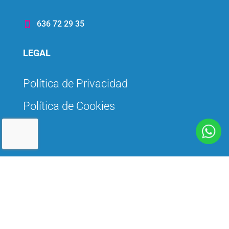
636 72 29 35

LEGAL
Política de Privacidad
Política de Cookies
968 25 69 33

SOCIAL