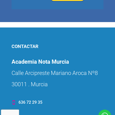
CONTACTAR
Academia Nota Murcia
Calle Arcipreste Mariano Aroca Nº8
30011 . Murcia
636 72 29 35
