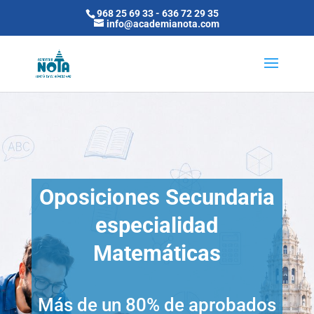
968 25 69 33
-
636 72 29 35
info@academianota.com
Oposiciones Secundaria
especialidad
Matemáticas
Más de un 80% de aprobados