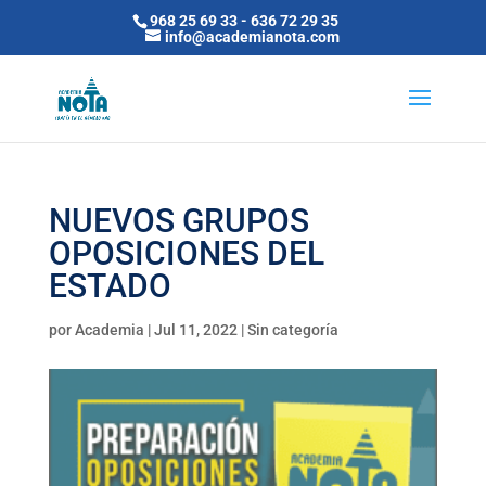
968 25 69 33
-
636 72 29 35
info@academianota.com
NUEVOS GRUPOS
OPOSICIONES DEL
ESTADO
por
Academia
|
Jul 11, 2022
|
Sin categoría