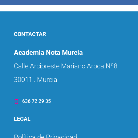
CONTACTAR
Academia Nota Murcia
Calle Arcipreste Mariano Aroca Nº8
30011 . Murcia
636 72 29 35

LEGAL
Política de Privacidad