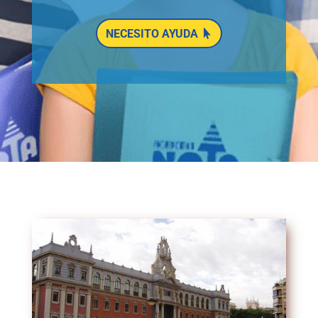
NECESITO AYUDA