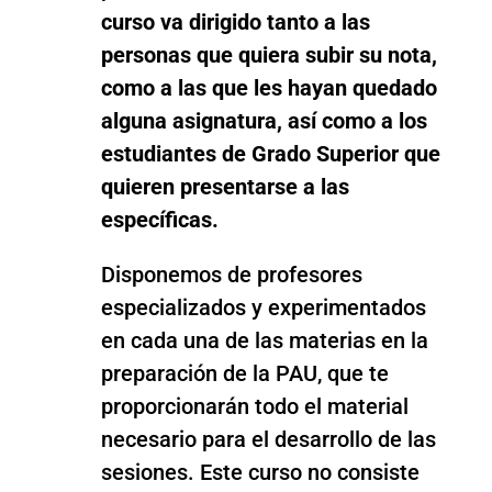
curso va dirigido tanto a las
personas que quiera subir su nota,
como a las que les hayan quedado
alguna asignatura, así como a los
estudiantes de Grado Superior que
quieren presentarse a las
específicas.
Disponemos de profesores
especializados y experimentados
en cada una de las materias en la
preparación de la PAU, que te
proporcionarán todo el material
necesario para el desarrollo de las
sesiones. Este curso no consiste