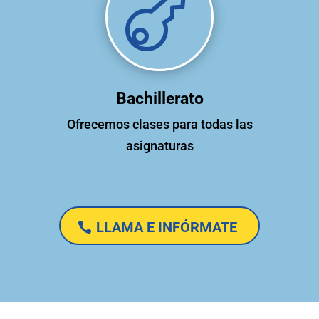

Bachillerato
Ofrecemos clases para todas las
asignaturas
LLAMA E INFÓRMATE