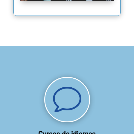
v
Cursos de idiomas