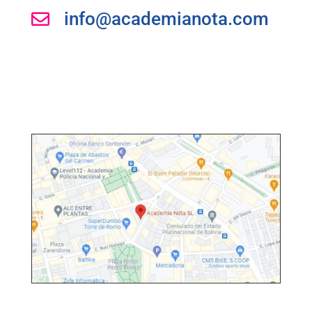
info@academianota.com
