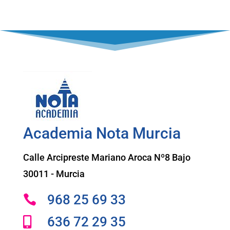
Academia Nota Murcia
Calle Arcipreste Mariano Aroca Nº8 Bajo
30011 - Murcia
968 25 69 33

636 72 29 35
