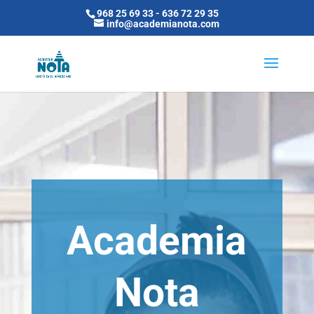
968 25 69 33
-
636 72 29 35
info@academianota.com
Academia
Nota