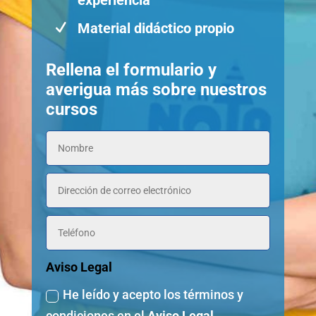
experiencia
Material didáctico propio
N
Rellena el formulario y
averigua más sobre nuestros
cursos
Aviso Legal
He leído y acepto los términos y
condiciones en el
Aviso Legal